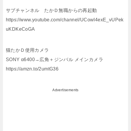
サブチャンネル たかＤ無職からの再起動
https://www.youtube.com/channel/UCowI4exE_vUPek
uKDKeCoGA
猫たかＤ使用カメラ
SONY α6400→広角＋ジンバル メインカメラ
https://amzn.to/2umtG36
Advertisements