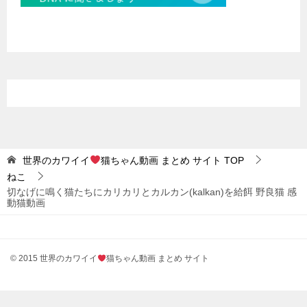
世界のカワイイ
猫ちゃん動画 まとめ サイト
TOP
ねこ
切なげに鳴く猫たちにカリカリとカルカン(kalkan)を給餌 野良猫 感
動猫動画
© 2015 世界のカワイイ
猫ちゃん動画 まとめ サイト