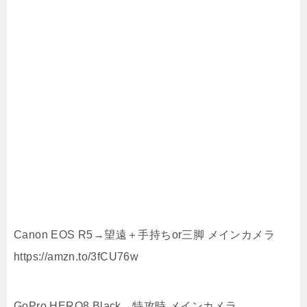
Canon EOS R5→望遠＋手持ちor三脚 メインカメラ
https://amzn.to/3fCU76w
GoPro HERO8 Black→特攻時 メインカメラ