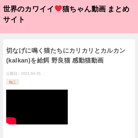
世界のカワイイ
猫ちゃん動画 まとめ
サイト
切なげに鳴く猫たちにカリカリとカルカン
(kalkan)を給餌 野良猫 感動猫動画
公開日：
2021-04-25
ねこ