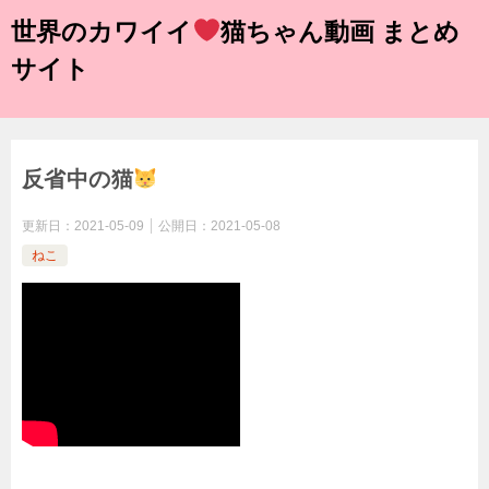
世界のカワイイ
猫ちゃん動画 まとめ
サイト
反省中の猫
更新日：
2021-05-09
公開日：
2021-05-08
ねこ