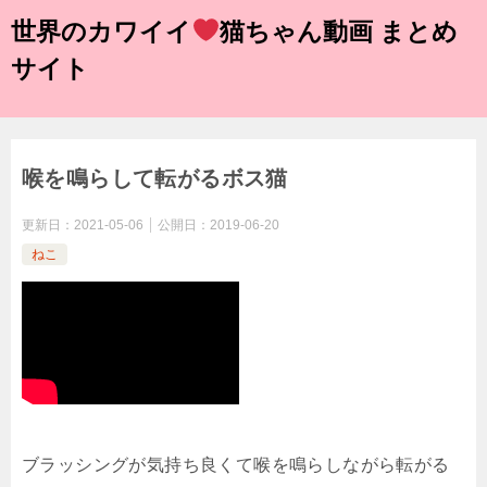
世界のカワイイ
猫ちゃん動画 まとめ
サイト
喉を鳴らして転がるボス猫
更新日：
2021-05-06
公開日：
2019-06-20
ねこ
ブラッシングが気持ち良くて喉を鳴らしながら転がる