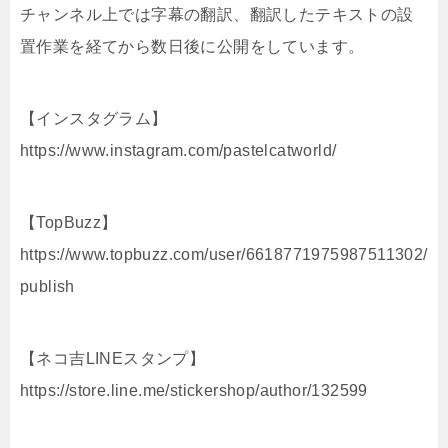
チャンネル上では字幕の翻訳、翻訳したテキストの設
置作業を経てから数日後に公開をしています。
【インスタグラム】
https://www.instagram.com/pastelcatworld/
【TopBuzz】
https://www.topbuzz.com/user/6618771975987511302/
publish
【ネコ吉LINEスタンプ】
https://store.line.me/stickershop/author/132599