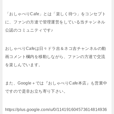
「おしゃべりCafe」とは「楽しく待つ」をコンセプト
に、ファンの方達で管理運営をしている当チャンネル
公認のコミュニティです♪
おしゃべりCafeは日々ドラ吉＆ネコ吉チャンネルの動
画コメント欄内を移動しながら、ファンの方達で交流
を楽しんでいます。
また、Google＋では『おしゃべりCafe本店』も営業中
ですので是非お立ち寄り下さい。
https://plus.google.com/u/0/114191604573614814936