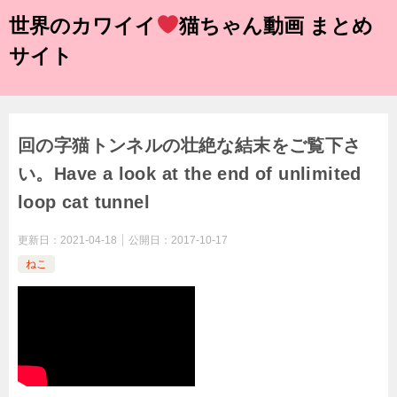
世界のカワイイ
猫ちゃん動画 まとめ
サイト
回の字猫トンネルの壮絶な結末をご覧下さ
い。Have a look at the end of unlimited
loop cat tunnel
更新日：
2021-04-18
公開日：
2017-10-17
ねこ