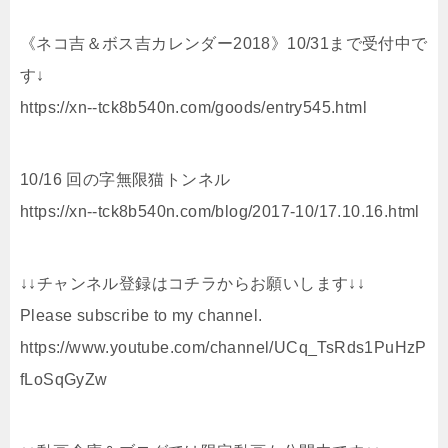
《ネコ吉＆ボス吉カレンダー2018》10/31まで受付中で
す↓
https://xn--tck8b540n.com/goods/entry545.html
10/16 回の字無限猫トンネル
https://xn--tck8b540n.com/blog/2017-10/17.10.16.html
↓↓チャンネル登録はコチラからお願いします↓↓
Please subscribe to my channel.
https://www.youtube.com/channel/UCq_TsRds1PuHzP
fLoSqGyZw