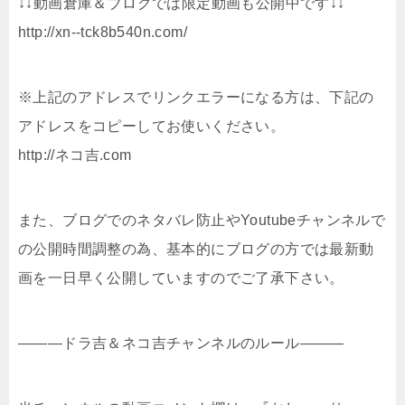
↓↓動画倉庫＆ブログでは限定動画も公開中です↓↓
http://xn--tck8b540n.com/
※上記のアドレスでリンクエラーになる方は、下記の
アドレスをコピーしてお使いください。
http://ネコ吉.com
また、ブログでのネタバレ防止やYoutubeチャンネルで
の公開時間調整の為、基本的にブログの方では最新動
画を一日早く公開していますのでご了承下さい。
―――ドラ吉＆ネコ吉チャンネルのルール―――