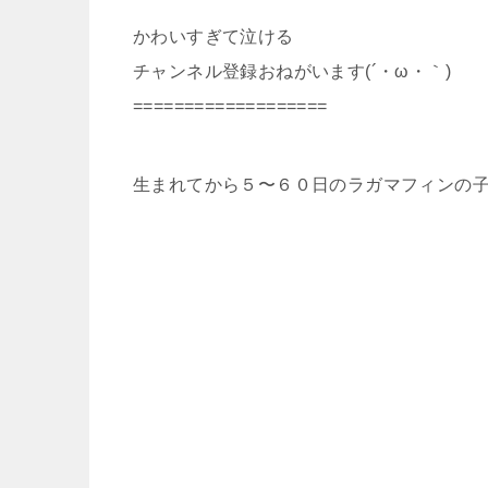
かわいすぎて泣ける
チャンネル登録おねがいます(´・ω・｀)
===================
生まれてから５〜６０日のラガマフィンの