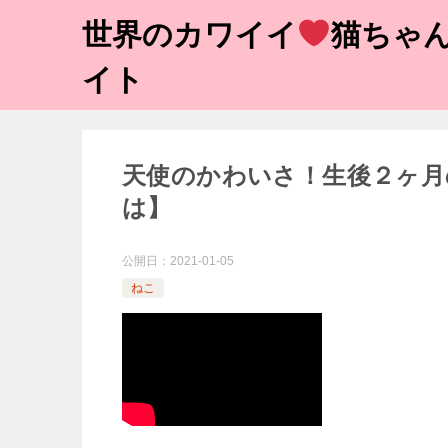
世界のカワイイ
猫ちゃん
イト
天使のかわいさ！生後２ヶ月
は】
公開日：
2021-01-05
ねこ