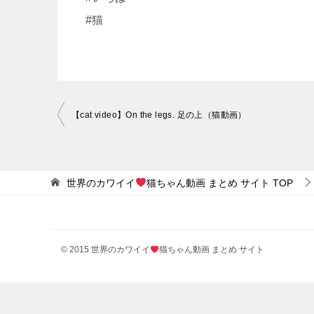
#猫
投
【cat video】On the legs. 足の上（猫動画）
稿
ナ
ビ
世界のカワイイ
猫ちゃん動画 まとめ サイト
TOP
ゲ
ー
シ
© 2015 世界のカワイイ
猫ちゃん動画 まとめ サイト
ョ
ン