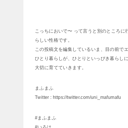
こっちにおいで〜 って言うと別のところに
らしい性格です。
この投稿文を編集しているいま、目の前で
ひとり暮らしが、ひとりといっぴき暮らし
大切に育てていきます。
まふまふ
Twitter : https://twitter.com/uni_mafumafu
#まふまふ
#いろは