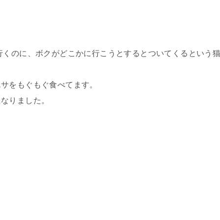
行くのに、ボクがどこかに行こうとするとついてくるという
エサをもぐもぐ食べてます。
になりました。