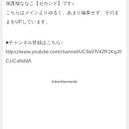
保護猫ななこ【セカンド】です♪
こちらはメインよりゆるく、あまり編集せず、そのま
まをUPしています。
■チャンネル登録はこちら↓
https://www.youtube.com/channel/UC9aVfVk2R1KgJ0
CziCaNddA
Advertisements