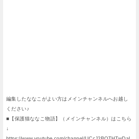
編集したななこがよい方はメインチャンネルへお越し
ください♪
■【保護猫ななこ物語】（メインチャンネル）はこちら
↓
https://www.youtube.com/channel/UCcJ2BOTHTwDaL