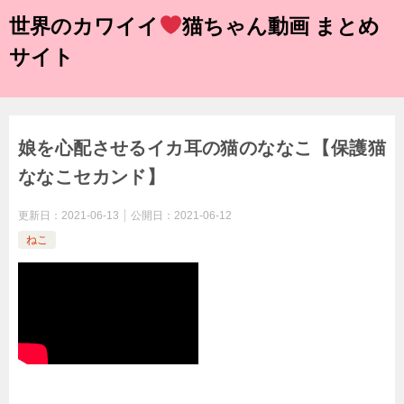
世界のカワイイ
猫ちゃん動画 まとめ
サイト
娘を心配させるイカ耳の猫のななこ【保護猫
ななこセカンド】
更新日：
2021-06-13
公開日：
2021-06-12
ねこ