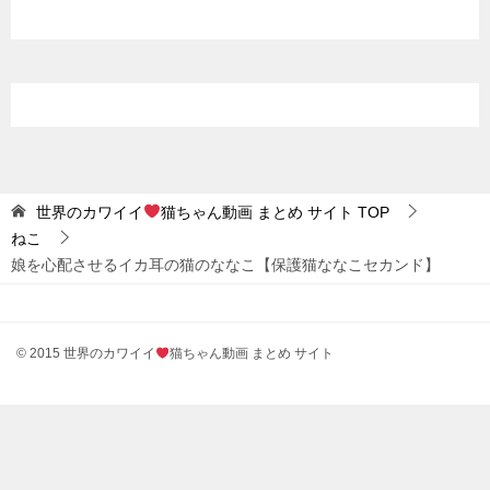
世界のカワイイ
猫ちゃん動画 まとめ サイト
TOP
ねこ
娘を心配させるイカ耳の猫のななこ【保護猫ななこセカンド】
© 2015 世界のカワイイ
猫ちゃん動画 まとめ サイト