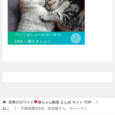
世界のカワイイ
猫ちゃん動画 まとめ サイト
TOP
ねこ
子猫保護9日目：先住猫さん、チーッス！