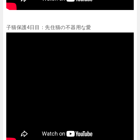
子猫保護4日目：先住猫の不器用な愛