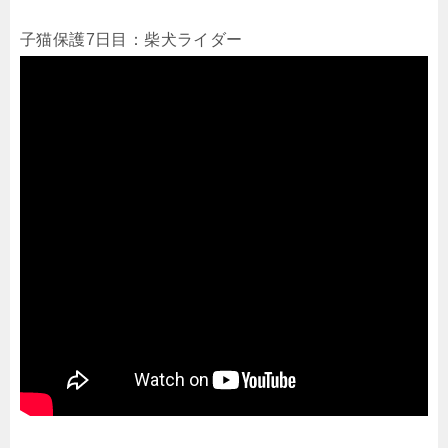
子猫保護7日目：柴犬ライダー