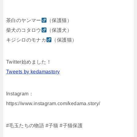
茶白のヤンマー
（保護猫）
柴犬のコタロウ
（保護犬）
キジシロのモナカ
（保護猫）
Twitter始めました！
Tweets by kedamastory
Instagram：
https://www.instagram.com/kedama.story/
#毛玉たちの物語 #子猫 #子猫保護