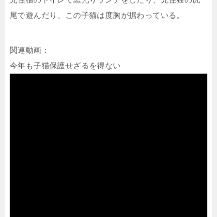
尾で遊んだり、この子猫は度胸が据わっている。
関連動画：
今年も子猫保護せざるを得ない