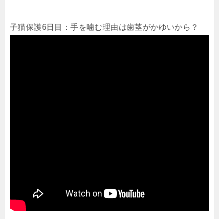
子猫保護6日目：手を噛む理由は歯茎がかゆいから？