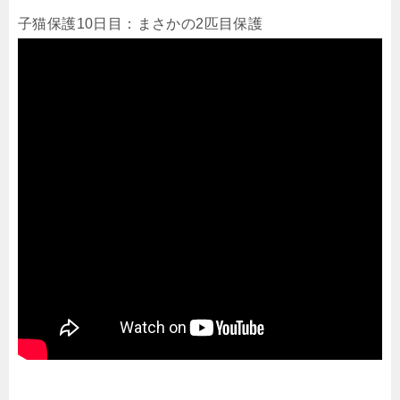
子猫保護10日目：まさかの2匹目保護