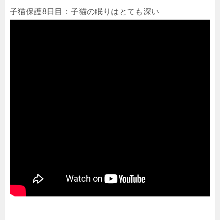
子猫保護8日目：子猫の眠りはとても深い