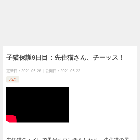
子猫保護9日目：先住猫さん、チーッス！
更新日：
2021-05-28
公開日：
2021-05-22
ねこ
先住猫のトイレで黒光りウンチをしたり、先住猫の尻