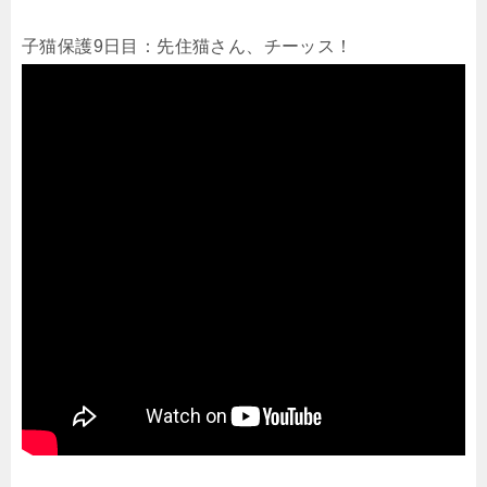
子猫保護9日目：先住猫さん、チーッス！