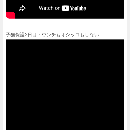
子猫保護2日目：ウンチもオシッコもしない