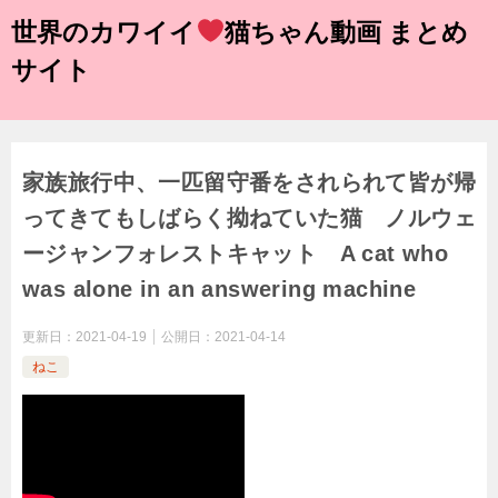
世界のカワイイ
猫ちゃん動画 まとめ
サイト
家族旅行中、一匹留守番をされられて皆が帰
ってきてもしばらく拗ねていた猫 ノルウェ
ージャンフォレストキャット A cat who
was alone in an answering machine
更新日：
2021-04-19
公開日：
2021-04-14
ねこ