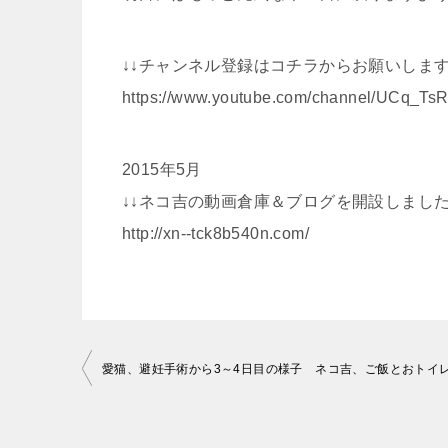
↓↓チャンネル登録はコチラからお願いします(*´
https://www.youtube.com/channel/UCq_
2015年5月
↓↓ネコ吉の動画倉庫＆ブログを開設しました
http://xn--tck8b540n.com/
投
稿
ナ