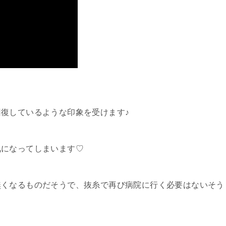
復しているような印象を受けます♪
気になってしまいます♡
無くなるものだそうで、抜糸で再び病院に行く必要はないそう