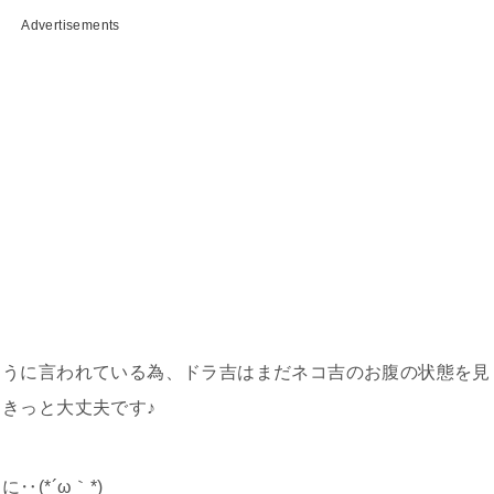
Advertisements
ように言われている為、ドラ吉はまだネコ吉のお腹の状態を見
きっと大丈夫です♪
(*´ω｀*)