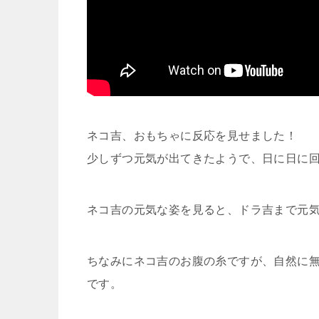
ネコ吉、おもちゃに反応を見せました！
少しずつ元気が出てきたようで、日に日に回
ネコ吉の元気な姿を見ると、ドラ吉まで元
ちなみにネコ吉のお腹の糸ですが、自然に
です。