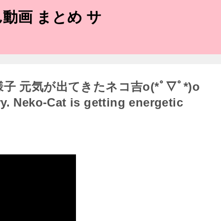
動画 まとめ サ
 元気が出てきたネコ吉o(*ﾟ▽ﾟ*)o
y. Neko-Cat is getting energetic