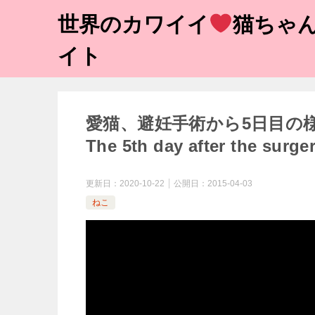
世界のカワイイ
猫ちゃん
イト
愛猫、避妊手術から5日目の様子
The 5th day after the surger
更新日：
2020-10-22
公開日：
2015-04-03
ねこ