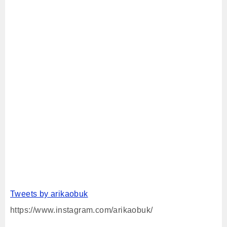
Tweets by arikaobuk
https://www.instagram.com/arikaobuk/