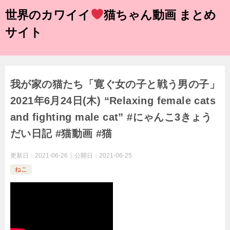
世界のカワイイ
猫ちゃん動画 まとめ
サイト
我が家の猫たち「寛ぐ女の子と戦う男の子」
2021年6月24日(木) “Relaxing female cats
and fighting male cat” #にゃんこ3きょう
だい日記 #猫動画 #猫
更新日：
2021-06-26
公開日：
2021-06-25
ねこ