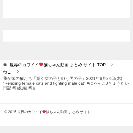
世界のカワイイ
猫ちゃん動画 まとめ サイト
TOP
ねこ
我が家の猫たち「寛ぐ女の子と戦う男の子」2021年6月24日(木)
“Relaxing female cats and fighting male cat” #にゃんこ3きょうだい
日記 #猫動画 #猫
© 2015 世界のカワイイ
猫ちゃん動画 まとめ サイト