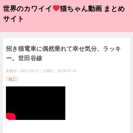
世界のカワイイ
猫ちゃん動画 まとめ
サイト
招き猫電車に偶然乗れて幸せ気分、ラッキ
ー。世田谷線
更新日：
2021-02-27
公開日：
2019-07-14
ねこ