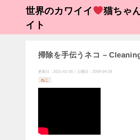
世界のカワイイ
猫ちゃん
イト
掃除を手伝うネコ – Cleaning w
更新日：
2021-01-05
公開日：
2009-04-28
ねこ