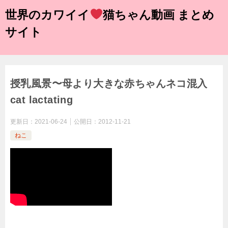
世界のカワイイ
猫ちゃん動画 まとめ
サイト
授乳風景〜母より大きな赤ちゃんネコ混入
cat lactating
更新日：
2021-06-24
公開日：
2012-11-21
ねこ