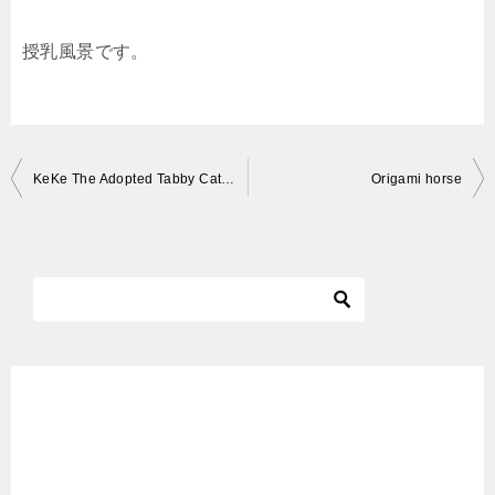
授乳風景です。
投
KeKe The Adopted Tabby Cat MAKES HISTORY! FIRST ANIMAL IN HIP HOP! FEAT LIL B !!!
Origami horse
稿
ナ
ビ
ゲ
ー
シ
ョ
ン