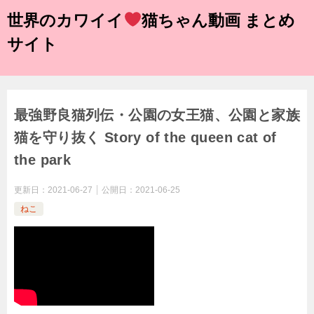
世界のカワイイ
猫ちゃん動画 まとめ
サイト
最強野良猫列伝・公園の女王猫、公園と家族
猫を守り抜く Story of the queen cat of
the park
更新日：
2021-06-27
公開日：
2021-06-25
ねこ