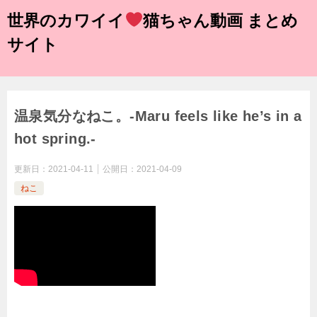
世界のカワイイ
猫ちゃん動画 まとめ
サイト
温泉気分なねこ。-Maru feels like he’s in a
hot spring.-
更新日：
2021-04-11
公開日：
2021-04-09
ねこ