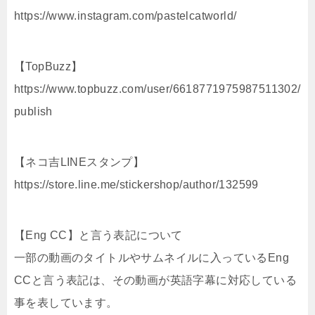
https://www.instagram.com/pastelcatworld/
【TopBuzz】
https://www.topbuzz.com/user/6618771975987511302/
publish
【ネコ吉LINEスタンプ】
https://store.line.me/stickershop/author/132599
【Eng CC】と言う表記について
一部の動画のタイトルやサムネイルに入っているEng
CCと言う表記は、その動画が英語字幕に対応している
事を表しています。