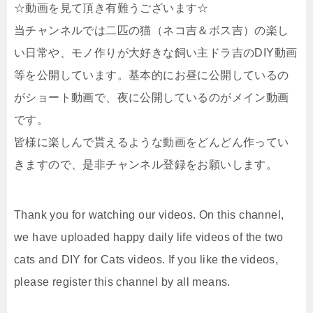
☆動画を見て頂き有難うございます☆
当チャンネルでは二匹の猫（ネコ吉＆ボス吉）の楽し
い日常や、モノ作りが大好きな飼い主ドラ吉のDIY動画
等を公開しています。基本的にお昼に公開しているの
がショート動画で、夜に公開しているのがメイン動画
です。
皆様に楽しんで貰えるような動画をどんどん作ってい
きますので、是非チャンネル登録をお願いします。
Thank you for watching our videos. On this channel,
we have uploaded happy daily life videos of the two
cats and DIY for Cats videos. If you like the videos,
please register this channel by all means.