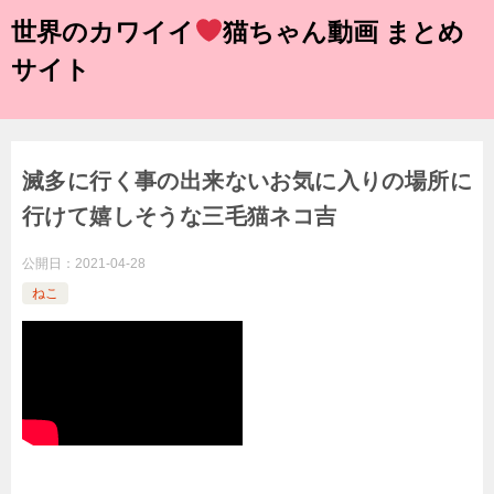
世界のカワイイ
猫ちゃん動画 まとめ
サイト
滅多に行く事の出来ないお気に入りの場所に
行けて嬉しそうな三毛猫ネコ吉
公開日：
2021-04-28
ねこ