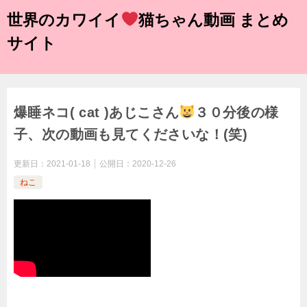
世界のカワイイ
猫ちゃん動画 まとめ
サイト
爆睡ネコ( cat )あじこさん
３０分後の様
子、次の動画も見てくださいな！(笑)
更新日：
2021-01-18
公開日：
2020-12-26
ねこ