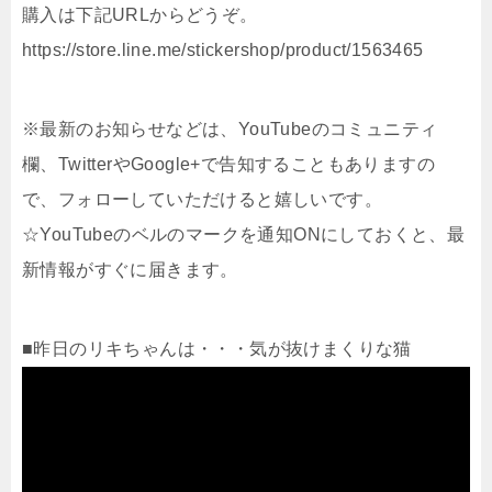
購入は下記URLからどうぞ。
https://store.line.me/stickershop/product/1563465
※最新のお知らせなどは、YouTubeのコミュニティ
欄、TwitterやGoogle+で告知することもありますの
で、フォローしていただけると嬉しいです。
☆YouTubeのベルのマークを通知ONにしておくと、最
新情報がすぐに届きます。
■昨日のリキちゃんは・・・気が抜けまくりな猫