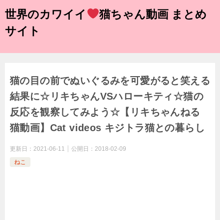
世界のカワイイ
猫ちゃん動画 まとめ
サイト
猫の目の前でぬいぐるみを可愛がると笑える
結果に☆リキちゃんVSハローキティ☆猫の
反応を観察してみよう☆【リキちゃんねる
猫動画】Cat videos キジトラ猫との暮らし
更新日：
2021-06-11
公開日：
2018-02-09
ねこ