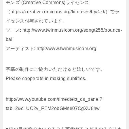
モンズ (Creative Commons)ライセンス
（https://creativecommons.org/licenses/by/4.0/）でラ
イセンス付与されています。
ソース: http://www.twinmusicom.org/song/255/bounce-
ball
アーティスト: http://www.twinmusicom.org
字幕の制作にご協力いただけると嬉しいです。
Please cooperate in making subtitles.
http://www.youtube.com/timedtext_cs_panel?
tab=2&c=UC2v_FEM2obGMne07CgXU8hw