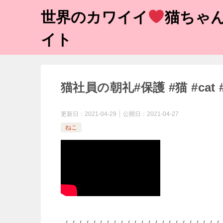
世界のカワイイ
猫ちゃん
イト
猫社員の朝礼#保護 #猫 #cat #s
更新日：
2021-04-29
公開日：
2021-04-27
ねこ