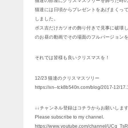
猫達の部屋にクリスマスツリーを飾った時
猫達には日頃からプレゼントをあげまくっ
しました。
ボス吉だけカツオの飾り付きで見事に破壊し
のお昼の動画でその場面のフルバージョン
それでは皆様も良いクリスマスを！
12/23 猫達のクリスマスツリー
https://xn--tck8b540n.com/blog/2017-12/17.
↓↓チャンネル登録はコチラからお願いします
Please subscribe to my channel.
https://www.youtube.com/channel/UCq_