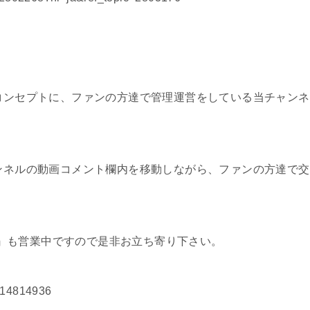
をコンセプトに、ファンの方達で管理運営をしている当チャンネ
ャンネルの動画コメント欄内を移動しながら、ファンの方達で交
本店』も営業中ですので是非お立ち寄り下さい。
3614814936