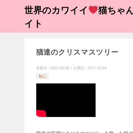
世界のカワイイ
猫ちゃん
イト
猫達のクリスマスツリー
更新日：
2021-05-08
公開日：
2017-12-24
ねこ