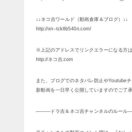
↓↓ネコ吉ワールド（動画倉庫＆ブログ）↓↓
http://xn--tck8b540n.com/
※上記のアドレスでリンクエラーになる方
http://ネコ吉.com
また、ブログでのネタバレ防止やYoutub
新動画を一日早く公開していますのでご了
―――ドラ吉＆ネコ吉チャンネルのルール