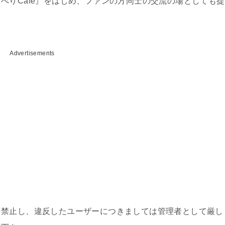
べりCafe』をはじめ、ファンの方同士の交流の場としても提
Advertisements
を禁止し、違反したユーザーにつきましては管理者として厳し