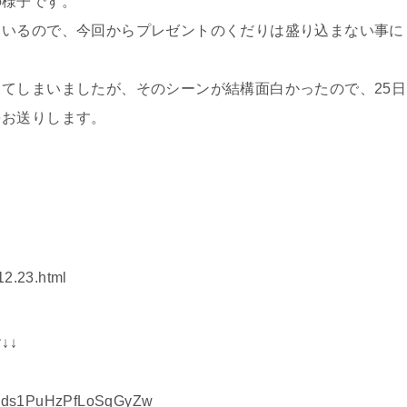
の様子です。
ているので、今回からプレゼントのくだりは盛り込まない事に
てしまいましたが、そのシーンが結構面白かったので、25日
をお送りします。
12.23.html
↓↓
TsRds1PuHzPfLoSqGyZw