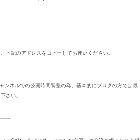
は、下記のアドレスをコピーしてお使いください。
eチャンネルでの公開時間調整の為、基本的にブログの方では最
承下さい。
―――