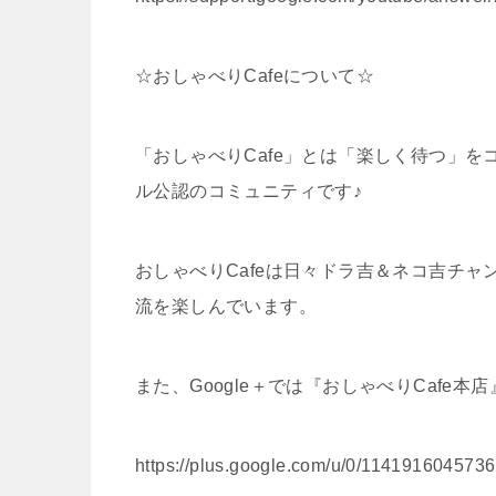
☆おしゃべりCafeについて☆
「おしゃべりCafe」とは「楽しく待つ」
ル公認のコミュニティです♪
おしゃべりCafeは日々ドラ吉＆ネコ吉チ
流を楽しんでいます。
また、Google＋では『おしゃべりCafe
https://plus.google.com/u/0/11419160457