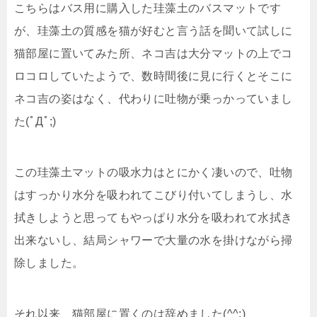
こちらはバス用に購入した珪藻土のバスマットです
が、珪藻土の質感を猫が好むと言う話を聞いて試しに
猫部屋に置いてみた所、ネコ吉は大分マットの上でコ
ロコロしていたようで、数時間後に見に行くとそこに
ネコ吉の姿はなく、代わりに吐物が乗っかっていまし
た(ﾟДﾟ;)
この珪藻土マットの吸水力はとにかく凄いので、吐物
はすっかり水分を吸われてこびり付いてしまうし、水
拭きしようと思ってもやっぱり水分を吸われて水拭き
出来ないし、結局シャワーで大量の水を掛けながら掃
除しました。
それ以来、猫部屋に置くのは辞めました(^^;)