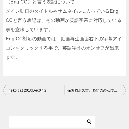
【Eng CC】と言う表記について
メイン動画のタイトルやサムネイルに入っているEng
CCと言う表記は、その動画が英語字幕に対応している
事を意味しています。
Eng CC対応の動画では、動画再生画面右下の字幕アイ
コンをクリックする事で、英語字幕のオンオフが出来
ます。
投
neko cat 2010Dec07 2
保護猫ボス吉、昼間ののんびり時間 Rescued cat, Bosu Cat spends daytime relaxing time
稿
ナ
ビ
ゲ