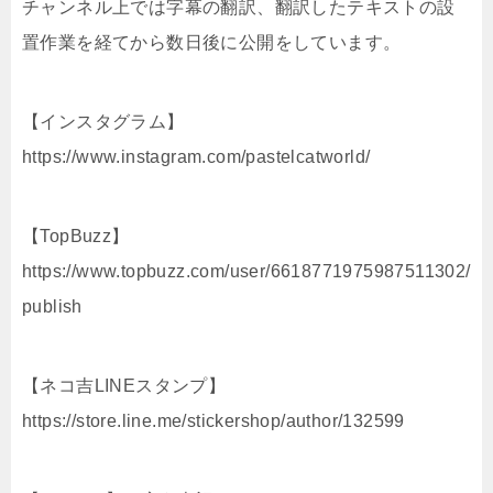
チャンネル上では字幕の翻訳、翻訳したテキストの設
置作業を経てから数日後に公開をしています。
【インスタグラム】
https://www.instagram.com/pastelcatworld/
【TopBuzz】
https://www.topbuzz.com/user/6618771975987511302/
publish
【ネコ吉LINEスタンプ】
https://store.line.me/stickershop/author/132599