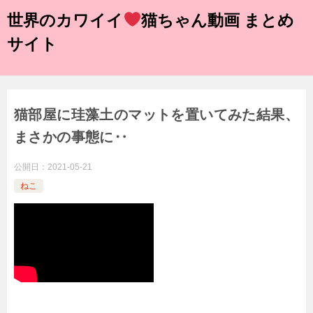
世界のカワイイ
猫ちゃん動画 まとめ
サイト
猫部屋に珪藻土のマットを置いてみた結果、
まさかの事態に‥
公開日：
2021-05-21
ねこ