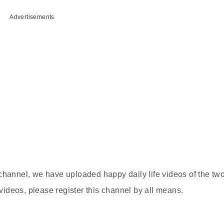
Advertisements
channel, we have uploaded happy daily life videos of the tw
 videos, please register this channel by all means.