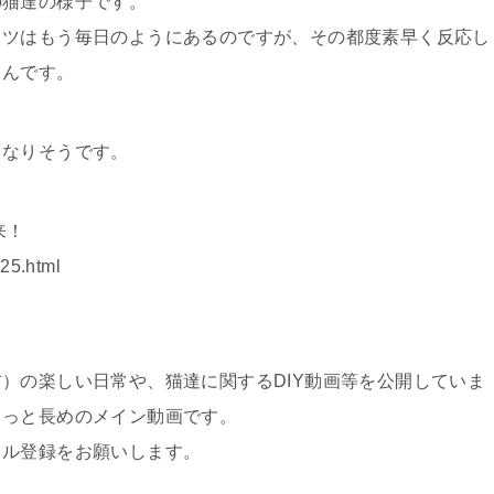
の猫達の様子です。
コツはもう毎日のようにあるのですが、その都度素早く反応し
さんです。
くなりそうです。
来！
.25.html
）の楽しい日常や、猫達に関するDIY動画等を公開していま
ょっと長めのメイン動画です。
ネル登録をお願いします。