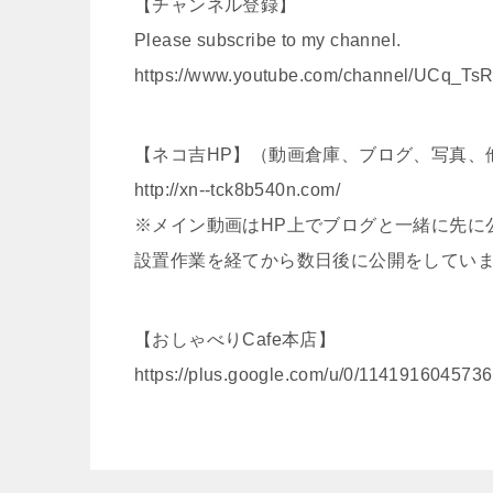
【チャンネル登録】
Please subscribe to my channel.
https://www.youtube.com/channel/UCq_
【ネコ吉HP】（動画倉庫、ブログ、写真、
http://xn--tck8b540n.com/
※メイン動画はHP上でブログと一緒に先に
設置作業を経てから数日後に公開をしてい
【おしゃべりCafe本店】
https://plus.google.com/u/0/11419160457