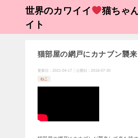
世界のカワイイ
猫ちゃん
イト
猫部屋の網戸にカナブン襲来！
更新日：
2021-04-17
公開日：
2018-07-30
ねこ