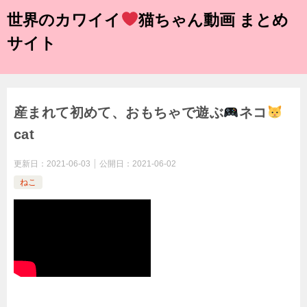
世界のカワイイ
猫ちゃん動画 まとめ
サイト
産まれて初めて、おもちゃで遊ぶ
ネコ
cat
更新日：
2021-06-03
公開日：
2021-06-02
ねこ