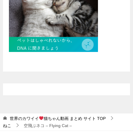
世界のカワイイ
猫ちゃん動画 まとめ サイト
TOP
ねこ
空飛ぶネコ – Flying Cat –