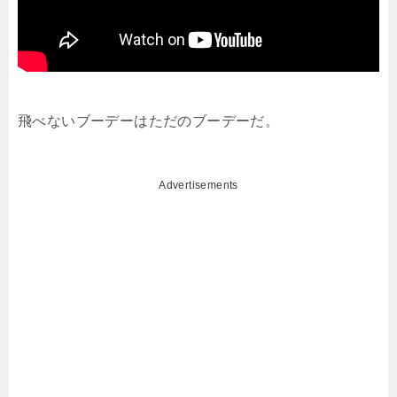
飛べないブーデーはただのブーデーだ。
Advertisements