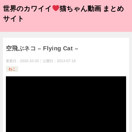
世界のカワイイ
猫ちゃん動画 まとめ
サイト
空飛ぶネコ – Flying Cat –
更新日：
2020-10-20
公開日：
2013-07-18
ねこ