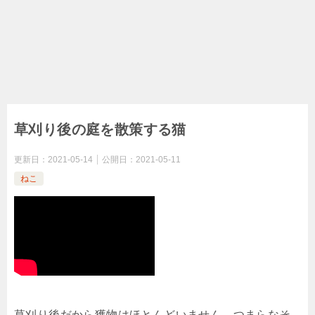
草刈り後の庭を散策する猫
更新日：
2021-05-14
公開日：
2021-05-11
ねこ
草刈り後だから獲物はほとんどいません。つまらなそ