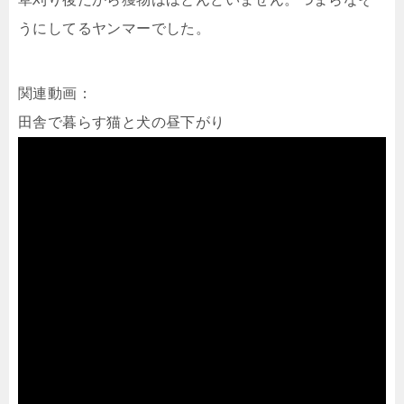
うにしてるヤンマーでした。
関連動画：
田舎で暮らす猫と犬の昼下がり