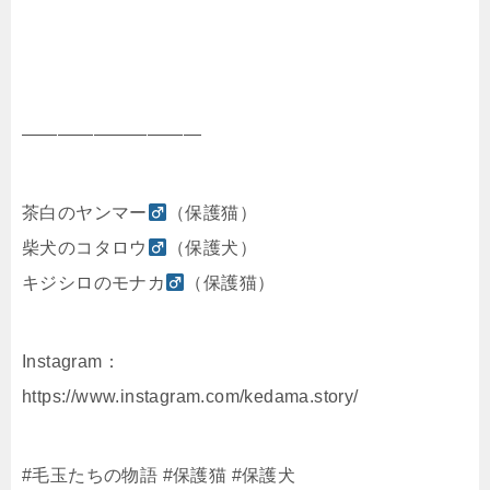
——————————
茶白のヤンマー
（保護猫）
柴犬のコタロウ
（保護犬）
キジシロのモナカ
（保護猫）
Instagram：
https://www.instagram.com/kedama.story/
#毛玉たちの物語 #保護猫 #保護犬