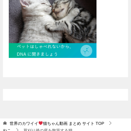
世界のカワイイ
猫ちゃん動画 まとめ サイト
TOP
ねこ
草刈り後の庭を散策する猫