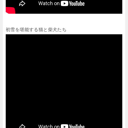
初雪を堪能する猫と柴犬たち