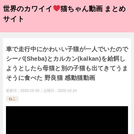
世界のカワイイ
猫ちゃん動画 まとめ
サイト
車で走行中にかわいい子猫が一人でいたので
シーバ(Sheba)とカルカン(kalkan)を給餌し
ようとしたら母猫と別の子猫も出てきてうま
そうに食べた 野良猫 感動猫動画
更新日：
2020-10-30
公開日：
2020-10-24
ねこ