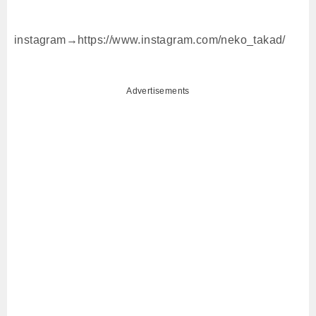
instagram→https://www.instagram.com/neko_takad/
Advertisements