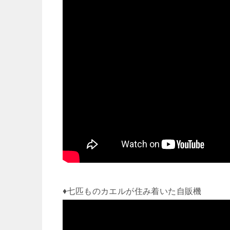
♦七匹ものカエルが住み着いた自販機