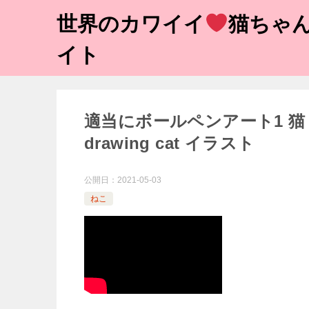
世界のカワイイ
猫ちゃん
イト
適当にボールペンアート1 猫 ぶちねこ
drawing cat イラスト
公開日：
2021-05-03
ねこ