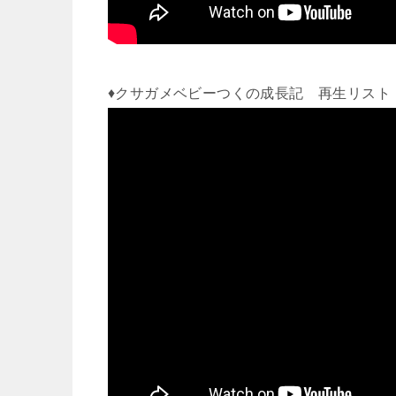
♦クサガメベビーつくの成長記 再生リスト