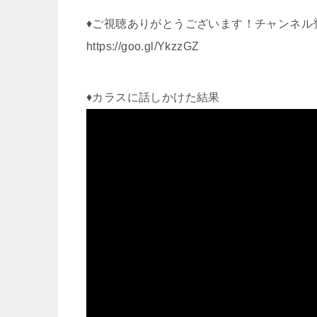
♦ご視聴ありがとうございます！チャンネル
https://goo.gl/YkzzGZ
♦カラスに話しかけた結果