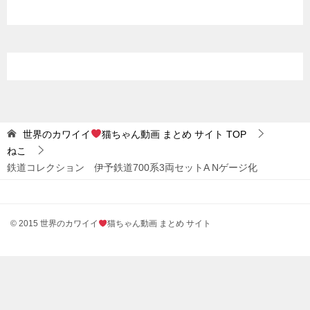
世界のカワイイ
猫ちゃん動画 まとめ サイト
TOP
ねこ
鉄道コレクション 伊予鉄道700系3両セットA Nゲージ化
© 2015 世界のカワイイ
猫ちゃん動画 まとめ サイト