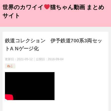
世界のカワイイ
猫ちゃん動画 まとめ
サイト
鉄道コレクション 伊予鉄道700系3両セッ
トA Nゲージ化
更新日：
2021-05-12
公開日：
2016-09-04
ねこ