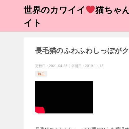
世界のカワイイ
猫ちゃん
イト
長毛猫のふわふわしっぽがク
更新日：
2021-04-25
公開日：
2019-11-13
ねこ