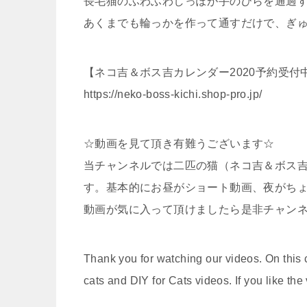
長毛猫のふわふわしっぽが手のひらを通過する
あくまでも輪っかを作って通すだけで、ぎ
【ネコ吉＆ボス吉カレンダー2020予約受付
https://neko-boss-kichi.shop-pro.jp/
☆動画を見て頂き有難うございます☆
当チャンネルでは二匹の猫（ネコ吉＆ボス吉
す。基本的にお昼がショート動画、夜がち
動画が気に入って頂けましたら是非チャン
Thank you for watching our videos. On this 
cats and DIY for Cats videos. If you like the