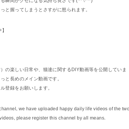
瞬間がクセになる気持ち良さです(*^▽^*)
ゅっと握ってしまうとさすがに怒られます。
中】
）の楽しい日常や、猫達に関するDIY動画等を公開していま
ょっと長めのメイン動画です。
ネル登録をお願いします。
channel, we have uploaded happy daily life videos of the tw
 videos, please register this channel by all means.