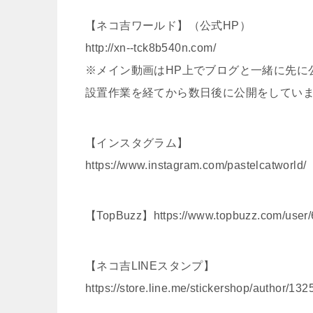
【ネコ吉ワールド】（公式HP）
http://xn--tck8b540n.com/
※メイン動画はHP上でブログと一緒に先に
設置作業を経てから数日後に公開をしてい
【インスタグラム】
https://www.instagram.com/pastelcatworld/
【TopBuzz】https://www.topbuzz.com/user
【ネコ吉LINEスタンプ】
https://store.line.me/stickershop/author/132