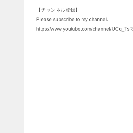
【チャンネル登録】
Please subscribe to my channel.
https://www.youtube.com/channel/UCq_