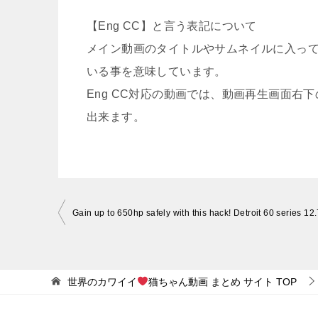
【Eng CC】と言う表記について
メイン動画のタイトルやサムネイルに入って
いる事を意味しています。
Eng CC対応の動画では、動画再生画面
出来ます。
投
稿
ナ
ビ
世界のカワイイ
猫ちゃん動画 まとめ サイト
TOP
ゲ