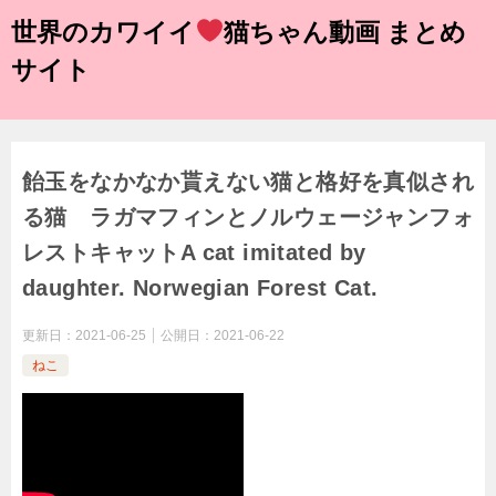
世界のカワイイ
猫ちゃん動画 まとめ
サイト
飴玉をなかなか貰えない猫と格好を真似され
る猫 ラガマフィンとノルウェージャンフォ
レストキャットA cat imitated by
daughter. Norwegian Forest Cat.
更新日：
2021-06-25
公開日：
2021-06-22
ねこ