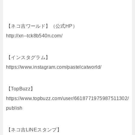
【ネコ吉ワールド】（公式HP）
http://xn--tck8b540n.com/
【インスタグラム】
https://www.instagram.com/pastelcatworld/
【TopBuzz】
https://www.topbuzz.com/user/6618771975987511302/
publish
【ネコ吉LINEスタンプ】