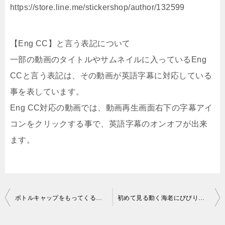
https://store.line.me/stickershop/author/132599
【Eng CC】と言う表記について
一部の動画のタイトルやサムネイルに入っているEng
CCと言う表記は、その動画が英語字幕に対応している
事を表しています。
Eng CC対応の動画では、動画再生画面右下の字幕アイ
コンをクリックする事で、英語字幕のオンオフが出来
ます。
投
ボトルキャップをもってくるネコ/A cat that brings a bottle cap./20210327
初めて見る動く海老にびびり倒す猫！
稿