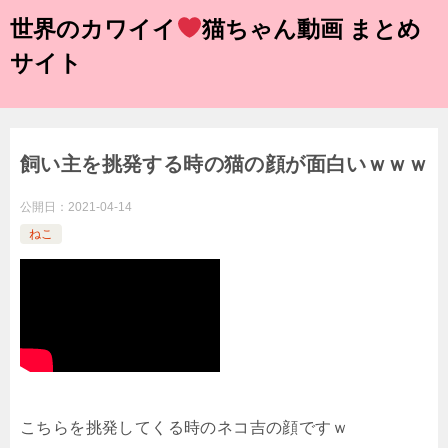
世界のカワイイ
猫ちゃん動画 まとめ
サイト
飼い主を挑発する時の猫の顔が面白いｗｗｗ
公開日：
2021-04-14
ねこ
こちらを挑発してくる時のネコ吉の顔ですｗ