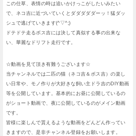
この仕草、表情の時は追いかけっこがしたいみたい
で、ネコ吉に近づいていくとダダダダダーッ！猛ダッ
シュで逃げていきます(^▽^;)
ドテドテ走るボス吉には決して真似する事の出来な
い、華麗なドリフト走行です。
☆動画を見て頂き有難うございます☆
当チャンネルでは二匹の猫（ネコ吉＆ボス吉）の楽し
い日常や、モノ作りが大好きな飼い主ドラ吉のDIY動画
等を公開しています。基本的にお昼に公開しているの
がショート動画で、夜に公開しているのがメイン動画
です。
皆様に楽しんで貰えるような動画をどんどん作ってい
きますので、是非チャンネル登録をお願いします。