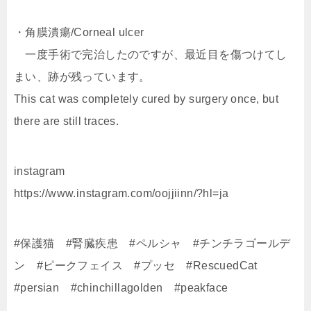
・角膜潰瘍/Corneal ulcer
一度手術で完治したのですが、最近目を傷つけてし
まい、跡が残っています。
This cat was completely cured by surgery once, but
there are still traces.
instagram
https://www.instagram.com/oojjiinn/?hl=ja
#保護猫 #腎臓疾患 #ペルシャ #チンチラゴールデ
ン #ピークフェイス #プッセ #RescuedCat
#persian #chinchillagolden #peakface