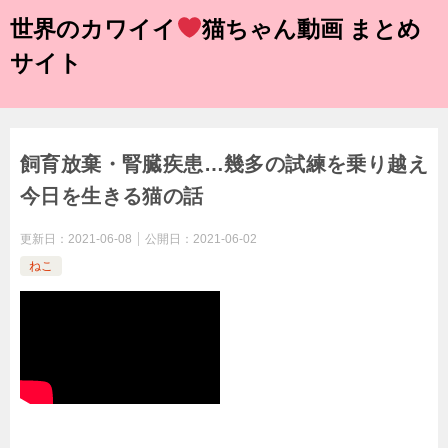
世界のカワイイ
猫ちゃん動画 まとめ
サイト
飼育放棄・腎臓疾患…幾多の試練を乗り越え
今日を生きる猫の話
更新日：
2021-06-08
公開日：
2021-06-02
ねこ