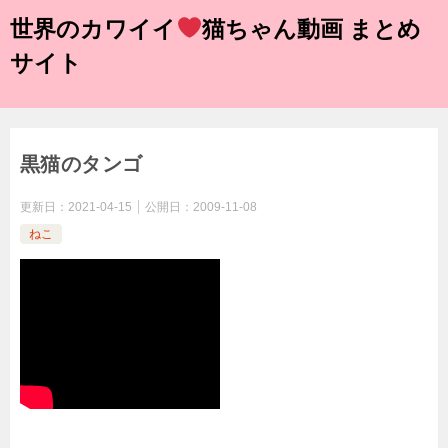
世界のカワイイ
猫ちゃん動画 まとめ
サイト
黒猫のタンゴ
更新日：
2021-04-15
公開日：
2009-11-08
ねこ