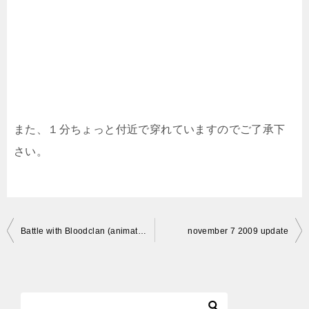
また、１分ちょっと付近で穿れていますのでご了承下
さい。
投
Battle with Bloodclan (animation)
november 7 2009 update
稿
ナ
ビ