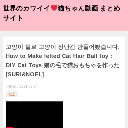
世界のカワイイ
猫ちゃん動画 まとめ
サイト
고양이 털로 고양이 장난감 만들어봤습니다.
How to Make felted Cat Hair Ball toy :
DIY Cat Toys 猫の毛で猫おもちゃを作った
[SURI&NOEL]
公開日：
2021-02-04
ねこ