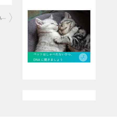
【お風呂で喋りまくり】デュフィがお風呂場でブチ切れてしまいました…