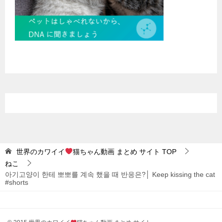
世界のカワイイ
猫ちゃん動画 まとめ サイト
TOP
ねこ
아기고양이 한테 뽀뽀를 계속 했을 때 반응은?│ Keep kissing the cat
#shorts