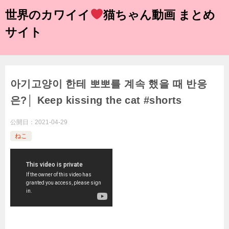
世界のカワイイ
猫ちゃん動画 まとめ
サイト
아기고양이 한테 뽀뽀를 계속 했을 때 반응
은?│ Keep kissing the cat #shorts
公開日：
2021-04-29
ねこ