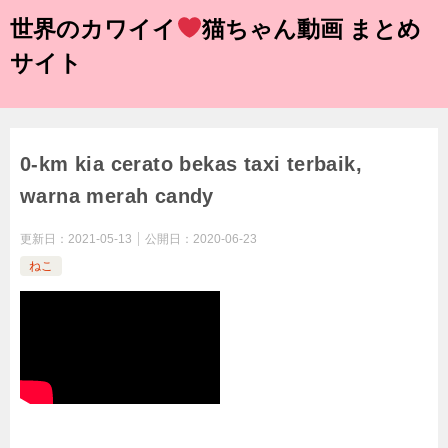
世界のカワイイ
猫ちゃん動画 まとめ
サイト
0-km kia cerato bekas taxi terbaik,
warna merah candy
更新日：
2021-05-13
公開日：
2020-06-23
ねこ