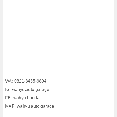
WA: 0821-3435-9894
IG: wahyu.auto.garage
FB: wahyu honda
MAP: wahyu auto garage