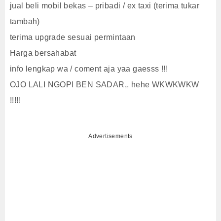
jual beli mobil bekas – pribadi / ex taxi (terima tukar
tambah)
terima upgrade sesuai permintaan
Harga bersahabat
info lengkap wa / coment aja yaa gaesss !!!
OJO LALI NGOPI BEN SADAR,, hehe WKWKWKW
!!!!!
Advertisements