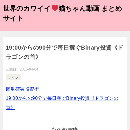
世界のカワイイ
猫ちゃん動画 まとめ
サイト
19:00からの90分で毎日稼ぐBinary投資《ド
ラゴンの首》
公開日：
2016-04-04
ライフ
簡単確実投資術
19:00からの90分で毎日稼ぐBinary投資《ドラゴンの
首》
Advertisements