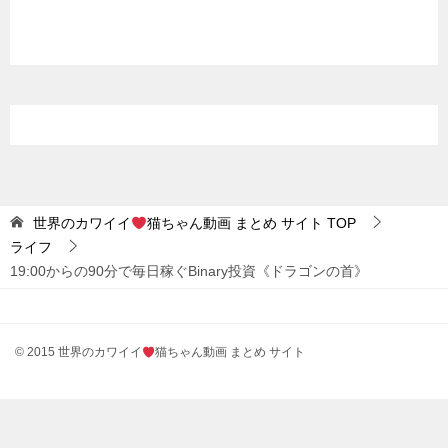
世界のカワイイ
猫ちゃん動画 まとめ サイト
TOP
ライフ
19:00からの90分で毎日稼ぐBinary投資《ドラゴンの首》
© 2015 世界のカワイイ
猫ちゃん動画 まとめ サイト