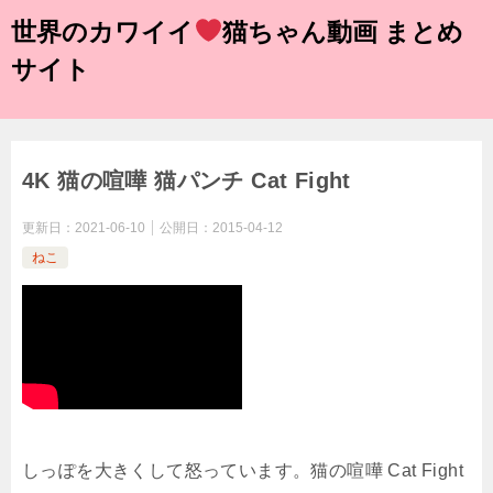
世界のカワイイ
猫ちゃん動画 まとめ
サイト
4K 猫の喧嘩 猫パンチ Cat Fight
更新日：
2021-06-10
公開日：
2015-04-12
ねこ
しっぽを大きくして怒っています。猫の喧嘩 Cat Fight