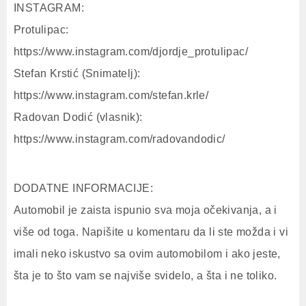
INSTAGRAM:
Protulipac:
https://www.instagram.com/djordje_protulipac/
Stefan Krstić (Snimatelj):
https://www.instagram.com/stefan.krle/
Radovan Dodić (vlasnik):
https://www.instagram.com/radovandodic/
DODATNE INFORMACIJE:
Automobil je zaista ispunio sva moja očekivanja, a i
više od toga. Napišite u komentaru da li ste možda i vi
imali neko iskustvo sa ovim automobilom i ako jeste,
šta je to što vam se najviše svidelo, a šta i ne toliko.