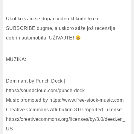
Ukoliko vam se dopao video kliknite like i
SUBSCRIBE dugme, a uskoro stiže još recenzija
dobrih automobila. UŽIVAJTE!
MUZIKA:
Dominant by Punch Deck |
https://soundcloud.com/punch-deck
Music promoted by https://www.free-stock-music.com
Creative Commons Attribution 3.0 Unported License
https://creativecommons.org/licenses/by/3.0/deed.en_
US