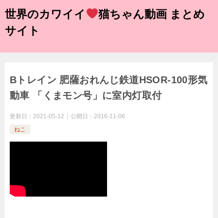
世界のカワイイ
猫ちゃん動画 まとめ
サイト
Bトレイン 肥薩おれんじ鉄道HSOR-100形気
動車 「くまモン号」に室内灯取付
更新日：
2021-05-12
公開日：
2016-11-06
ねこ