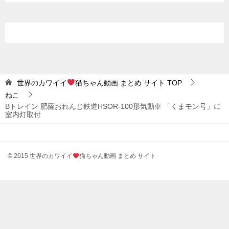
世界のカワイイ
猫ちゃん動画 まとめ サイト
TOP
ねこ
Bトレイン 肥薩おれんじ鉄道HSOR-100形気動車 「くまモン号」に
室内灯取付
© 2015 世界のカワイイ
猫ちゃん動画 まとめ サイト