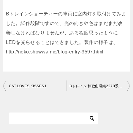
Bトレインショーティーの車両に室内灯を取付けてみま
した。試作段階ですので、光の向きや色はまだまだ改
善しなければなりませんが、ある程度思ったように
LEDを光らせることはできました。製作の様子は、
http://neko.showwa.me/blog-entry-3597.html
投
CAT LOVES KISSES !
Bトレイン 和歌山電鐵2270系たま電車に室内灯を取付けてみた。
稿
ナ
ビ
ゲ
ー