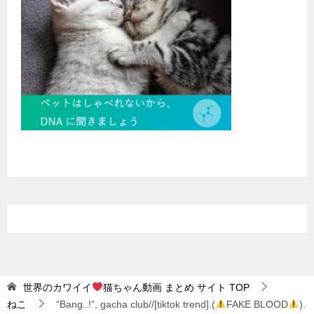
世界のカワイイ
猫ちゃん動画 まとめ サイト
TOP
ねこ
“Bang..!”, gacha club//[tiktok trend].(
FAKE BLOOD
).