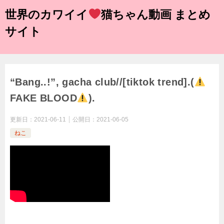
世界のカワイイ
猫ちゃん動画 まとめ
サイト
“Bang..!”, gacha club//[tiktok trend].(
FAKE BLOOD
).
更新日：
2021-06-11
公開日：
2021-06-05
ねこ