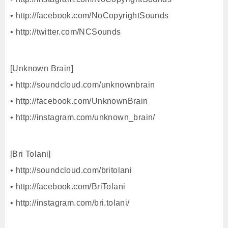
• http://facebook.com/NoCopyrightSounds
• http://twitter.com/NCSounds
[Unknown Brain]
• http://soundcloud.com/unknownbrain
• http://facebook.com/UnknownBrain
• http://instagram.com/unknown_brain/
[Bri Tolani]
• http://soundcloud.com/britolani
• http://facebook.com/BriTolani
• http://instagram.com/bri.tolani/