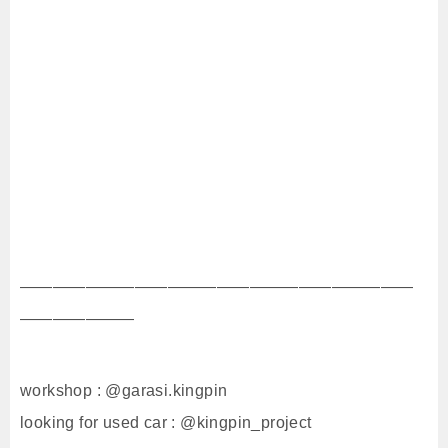
————————————————————————
———————
workshop : @garasi.kingpin
looking for used car : @kingpin_project