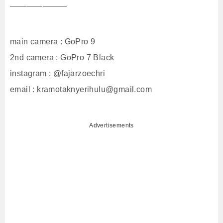
———————
main camera : GoPro 9
2nd camera : GoPro 7 Black
instagram : @fajarzoechri
email : kramotaknyerihulu@gmail.com
Advertisements