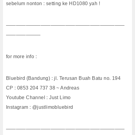
sebelum nonton : setting ke HD1080 yah !
————————————————————————
———————
for more info :
Bluebird (Bandung) : jl. Terusan Buah Batu no. 194
CP : 0853 204 737 38 ~ Andreas
Youtube Channel : Just Limo
Instagram : @justlimobluebird
————————————————————————