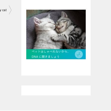
y cat