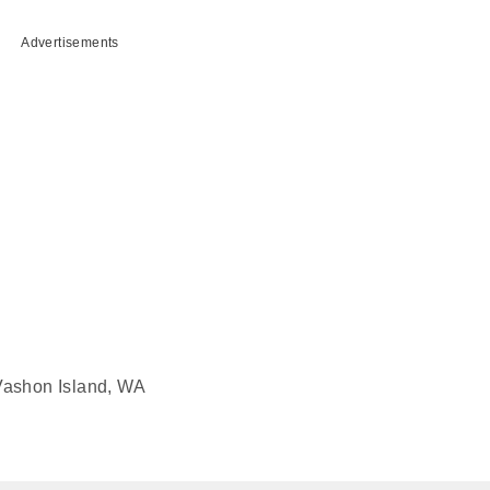
Advertisements
 Vashon Island, WA