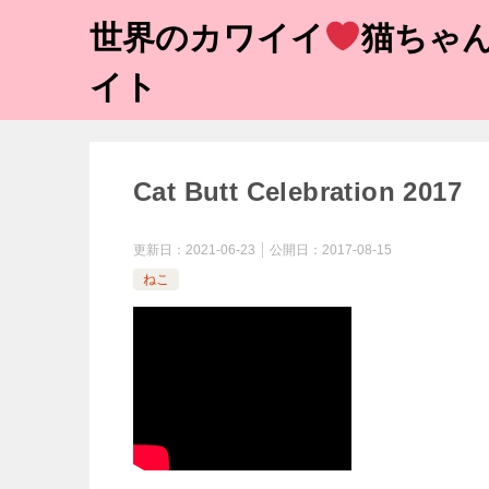
世界のカワイイ
猫ちゃん
イト
Cat Butt Celebration 2017
更新日：
2021-06-23
公開日：
2017-08-15
ねこ