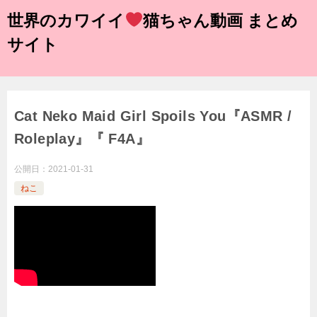
世界のカワイイ
猫ちゃん動画 まとめ
サイト
Cat Neko Maid Girl Spoils You『ASMR /
Roleplay』『 F4A』
公開日：
2021-01-31
ねこ