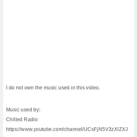
I do not own the music used in this video.
Music used by:
Chilled Radio
https://www.youtube.com/channel/UCsFjN5V3zXlZXJ