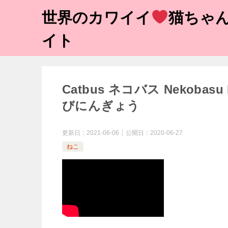
世界のカワイイ
猫ちゃん
イト
Catbus ネコバス Nekobasu
びにんぎょう
更新日：
2021-06-06
公開日：
2020-06-27
ねこ