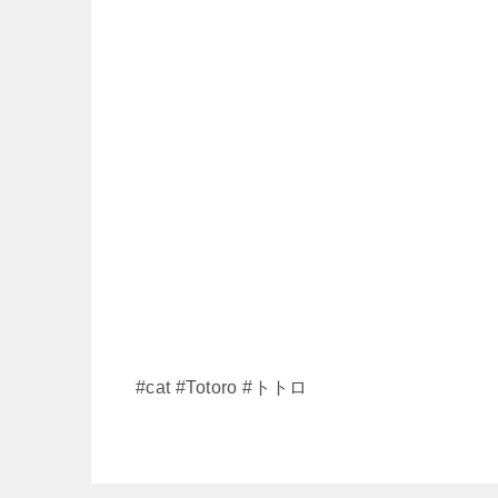
#cat #Totoro #トトロ