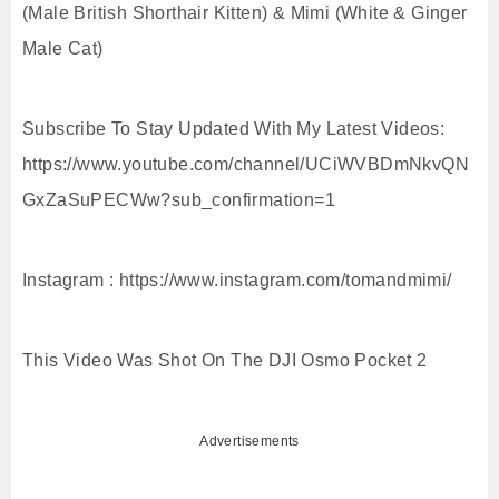
(Male British Shorthair Kitten) & Mimi (White & Ginger
Male Cat)
Subscribe To Stay Updated With My Latest Videos:
https://www.youtube.com/channel/UCiWVBDmNkvQN
GxZaSuPECWw?sub_confirmation=1
Instagram : https://www.instagram.com/tomandmimi/
This Video Was Shot On The DJI Osmo Pocket 2
Advertisements