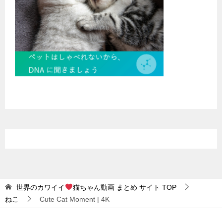
世界のカワイイ
猫ちゃん動画 まとめ サイト
TOP
ねこ
Cute Cat Moment | 4K