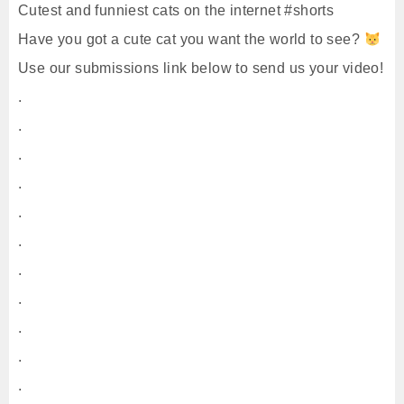
Cutest and funniest cats on the internet #shorts
Have you got a cute cat you want the world to see?
Use our submissions link below to send us your video!
.
.
.
.
.
.
.
.
.
.
.