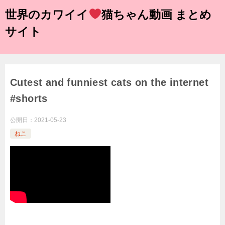
世界のカワイイ
猫ちゃん動画 まとめ
サイト
Cutest and funniest cats on the internet
#shorts
公開日：
2021-05-23
ねこ