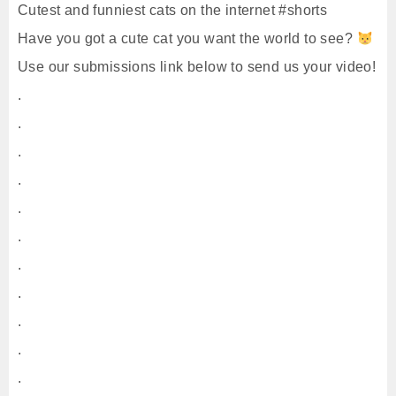
Cutest and funniest cats on the internet #shorts
Have you got a cute cat you want the world to see?
Use our submissions link below to send us your video!
.
.
.
.
.
.
.
.
.
.
.