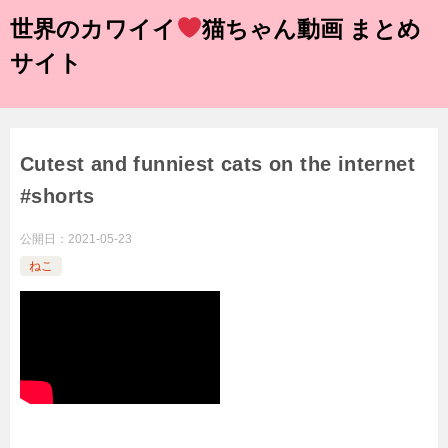
世界のカワイイ
猫ちゃん動画 まとめ
サイト
Cutest and funniest cats on the internet
#shorts
公開日：
2021-05-23
ねこ