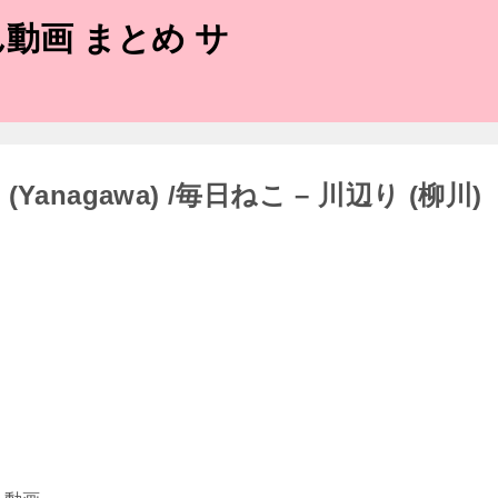
動画 まとめ サ
iver (Yanagawa) /毎日ねこ – 川辺り (柳川)