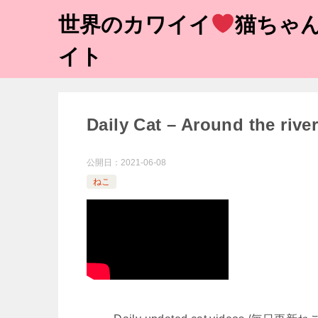
世界のカワイイ
猫ちゃん
イト
Daily Cat – Around the r
公開日：
2021-06-08
ねこ