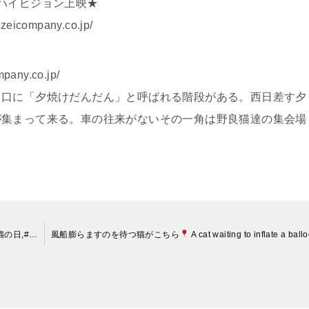
ハイビジョン上映★
any.co.jp/
ny.co.jp/
り口に「夕焼けだんだん」と呼ばれる階段がある。西日差す夕
が集まって来る。車の往来がないその一角は野良猫達の集会場
くつろぐ猫クロちゃん // Kuro the relaxing cat #猫,#黒白猫,#猫の日,#cat,#HappyCaturday,#OreoCat
風船膨らますのを待つ猫がこちら
A cat waiting to inflate a balloon【可愛い猫･cute 